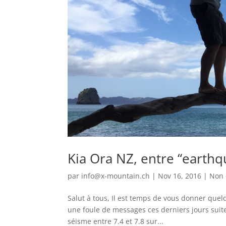
Kia Ora NZ, entre “earthq
par
info@x-mountain.ch
|
Nov 16, 2016
|
Non 
Salut à tous, Il est temps de vous donner que
une foule de messages ces derniers jours suite
séisme entre 7.4 et 7.8 sur...