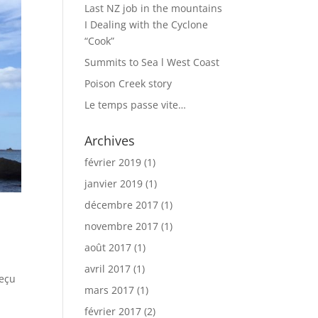
Last NZ job in the mountains
I Dealing with the Cyclone
“Cook”
Summits to Sea l West Coast
Poison Creek story
Le temps passe vite…
Archives
février 2019
(1)
janvier 2019
(1)
décembre 2017
(1)
novembre 2017
(1)
août 2017
(1)
avril 2017
(1)
reçu
mars 2017
(1)
février 2017
(2)