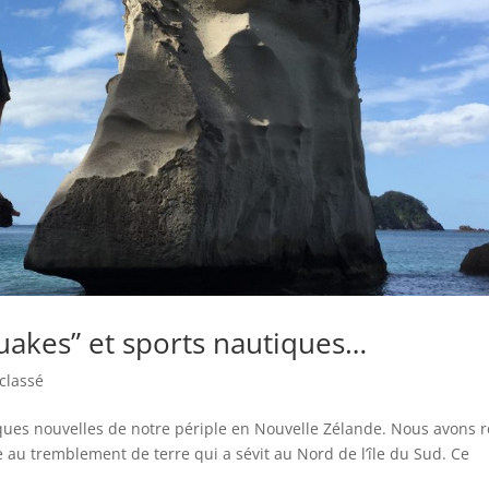
uakes” et sports nautiques…
classé
lques nouvelles de notre périple en Nouvelle Zélande. Nous avons 
 au tremblement de terre qui a sévit au Nord de l’île du Sud. Ce