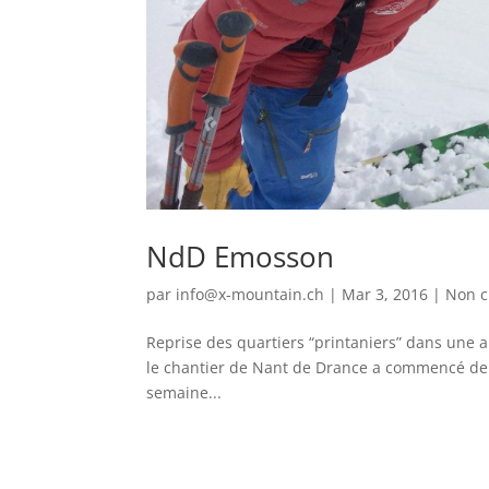
NdD Emosson
par
info@x-mountain.ch
|
Mar 3, 2016
|
Non c
Reprise des quartiers “printaniers” dans une a
le chantier de Nant de Drance a commencé de
semaine...