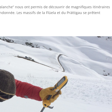
valanche” nous ont permis de découvrir de magnifiques itinéraires
onnée. Les massifs de la Flüela et du Prättigau se prêtent