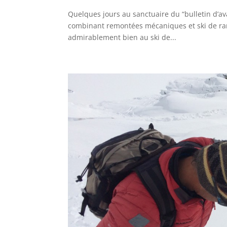
Quelques jours au sanctuaire du “bulletin d’a
combinant remontées mécaniques et ski de rand
admirablement bien au ski de...