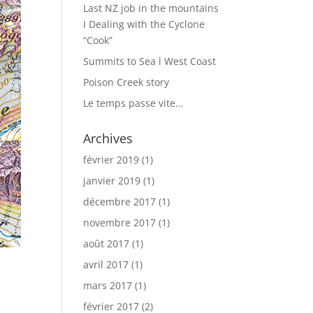
Last NZ job in the mountains
I Dealing with the Cyclone
“Cook”
Summits to Sea l West Coast
Poison Creek story
Le temps passe vite…
Archives
février 2019
(1)
janvier 2019
(1)
décembre 2017
(1)
novembre 2017
(1)
août 2017
(1)
avril 2017
(1)
mars 2017
(1)
février 2017
(2)