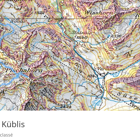
 Küblis
classé