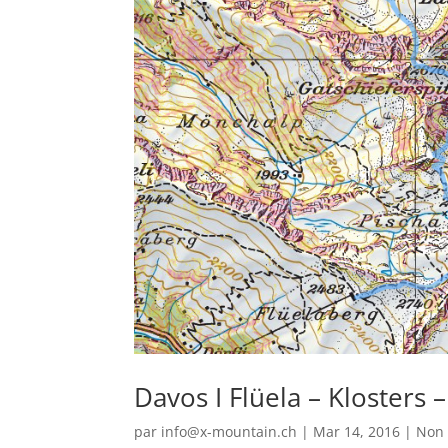
Davos I Flüela – Klosters –
par
info@x-mountain.ch
|
Mar 14, 2016
|
Non 