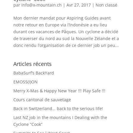
par
info@x-mountain.ch
|
Avr 27, 2017
|
Non classé
Mon dernier mandat pour Aspiring Guides avant
notre retour en Europe via l’Indonésie a eu lieu
durant ces vacances de Pâques. Un cyclone a décidé
de traverser du nord au sud la Nouvelle Zélande et a
donc rendu l’organisation de ce dernier job un peu...
Articles récents
BabaSurf’s BackYard
EMOSS(I)ON
Merry X-Mas & Happy New Year !!! Play Safe !!!
Cours cantonal de sauvetage
Back in Switzerland… back to the serious life!
Last NZ job in the mountains I Dealing with the
Cyclone “Cook”