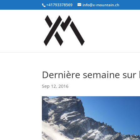
+41793378569
info@x-mountain.ch
Dernière semaine sur
Sep 12, 2016