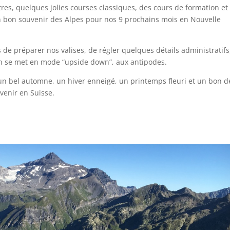
res, quelques jolies courses classiques, des cours de formation et
 bon souvenir des Alpes pour nos 9 prochains mois en Nouvelle
de préparer nos valises, de régler quelques détails administratifs
 on se met en mode “upside down”, aux antipodes.
 un bel automne, un hiver enneigé, un printemps fleuri et un bon 
venir en Suisse.