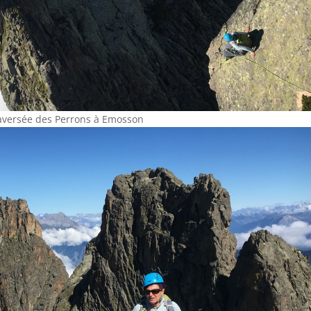
raversée des Perrons à Emosson