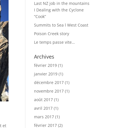
Last NZ job in the mountains
I Dealing with the Cyclone
“Cook”
Summits to Sea l West Coast
Poison Creek story
Le temps passe vite…
Archives
février 2019
(1)
janvier 2019
(1)
décembre 2017
(1)
novembre 2017
(1)
août 2017
(1)
avril 2017
(1)
mars 2017
(1)
février 2017
(2)
t et