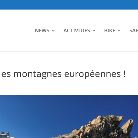
NEWS
ACTIVITIES
BIKE
SAF
 les montagnes européennes !