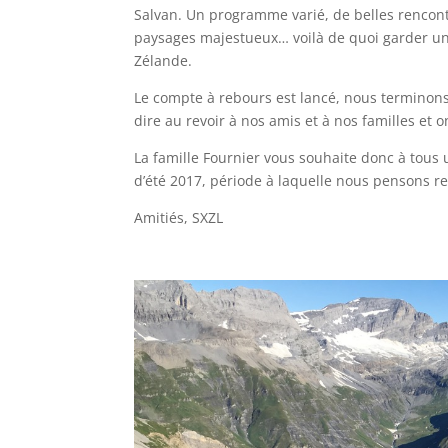
Salvan. Un programme varié, de belles rencont
paysages majestueux… voilà de quoi garder un
Zélande.
Le compte à rebours est lancé, nous terminons 
dire au revoir à nos amis et à nos familles et
La famille Fournier vous souhaite donc à tous
d’été 2017, période à laquelle nous pensons re
Amitiés, SXZL