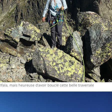
Ifala, mais heureuse d’avoir bouclé cette belle traversée