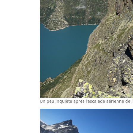
Un peu inquiète après l’escalade aérienne de l’