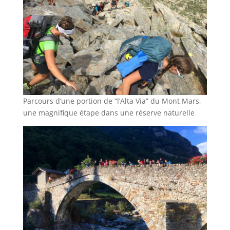
Parcours d’une portion de “l’Alta Via” du Mont Mars,
une magnifique étape dans une réserve naturelle