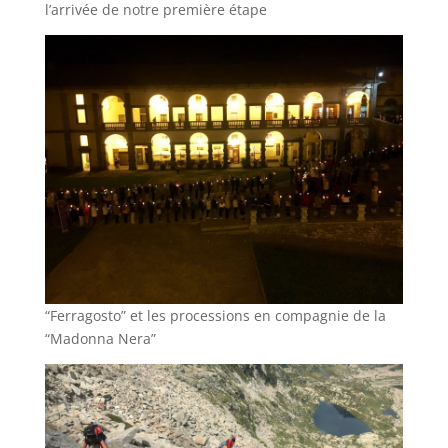
l’arrivée de notre première étape
“Ferragosto” et les processions en compagnie de la
“Madonna Nera”