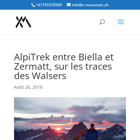
+41793378569
info@x-mountain.ch
AlpiTrek entre Biella et
Zermatt, sur les traces
des Walsers
Août 26, 2016