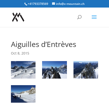
+41793378569
info@x-mountain.ch
Aiguilles d’Entrèves
Oct 8, 2015