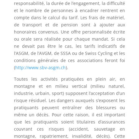
responsabilité, la durée de l’engagement, la difficulté
et le nombre de personnes à encadrer rentrent en
compte dans le calcul du tarif. Les frais de matériel,
de transport et de pension sont à ajouter aux
honoraires convenus. Une offre personnalisée écrite
ou orale sera réalisée pour chaque mandat. Si cela
ne devait pas être le cas, les tarifs indicatifs de
l’ASGM, de l’AVGM, de SSSA ou de Swiss Cycling et les
conditions générales de ces associations feront foi
(
http://www.sbv-asgm.ch
).
Toutes les activités pratiquées en plein air, en
montagne et en milieu vertical (milieu naturel,
industrie, urbain, sport) supposent l’acceptation d’un
risque résiduel. Les dangers auxquels s’exposent les
pratiquants peuvent entraîner des blessures ou
même un décès. Pour cette raison, il est important
que les pratiquants soient titulaires d’assurances
couvrant ces risques (accident, sauvetage en
montagne, rapatriement, invalidité, décès). Cette