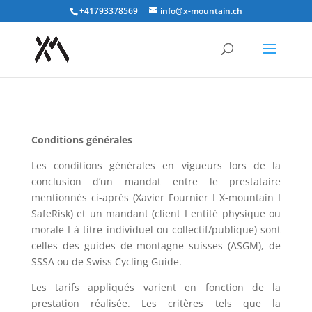
+41793378569
info@x-mountain.ch
Conditions générales
Les conditions générales en vigueurs lors de la
conclusion d’un mandat entre le prestataire
mentionnés ci-après (Xavier Fournier I X-mountain I
SafeRisk) et un mandant (client I entité physique ou
morale I à titre individuel ou collectif/publique) sont
celles des guides de montagne suisses (ASGM), de
SSSA ou de Swiss Cycling Guide.
Les tarifs appliqués varient en fonction de la
prestation réalisée. Les critères tels que la