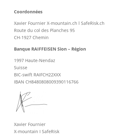
Coordonnées
Xavier Fournier X-mountain.ch l SafeRisk.ch
Route du col des Planches 95
CH-1927 Chemin
Banque RAIFFEISEN Sion – Région
1997 Haute-Nendaz
Suisse
BIC-swift RAIFCH22XXX
IBAN CH8480808009390116766
Xavier Fournier
X-mountain I SafeRisk